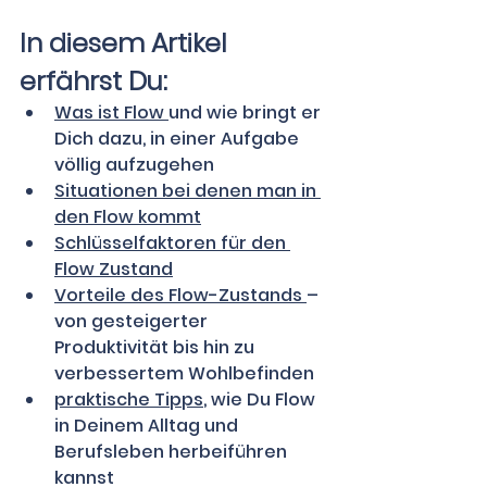
In diesem Artikel 
erfährst Du:
Was ist Flow 
und wie bringt er 
Dich dazu, in einer Aufgabe 
völlig aufzugehen
Situationen bei denen man in 
den Flow kommt
Schlüsselfaktoren für den 
Flow Zustan
d
Vorteile des Flow-Zustands 
– 
von gesteigerter 
Produktivität bis hin zu 
verbessertem Wohlbefinden 
praktische Tipps
, wie Du Flow 
in Deinem Alltag und 
Berufsleben herbeiführen 
kannst