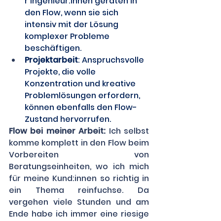
r Ingenieur:innen geraten in 
den Flow, wenn sie sich 
intensiv mit der Lösung 
komplexer Probleme 
beschäftigen. 
Projektarbeit
: Anspruchsvolle 
Projekte, die volle 
Konzentration und kreative 
Problemlösungen erfordern, 
können ebenfalls den Flow-
Zustand hervorrufen. 
Flow bei meiner Arbeit:
 Ich selbst 
komme komplett in den Flow beim 
Vorbereiten von 
Beratungseinheiten, wo ich mich 
für meine Kund:innen so richtig in 
ein Thema reinfuchse. Da 
vergehen viele Stunden und am 
Ende habe ich immer eine riesige 