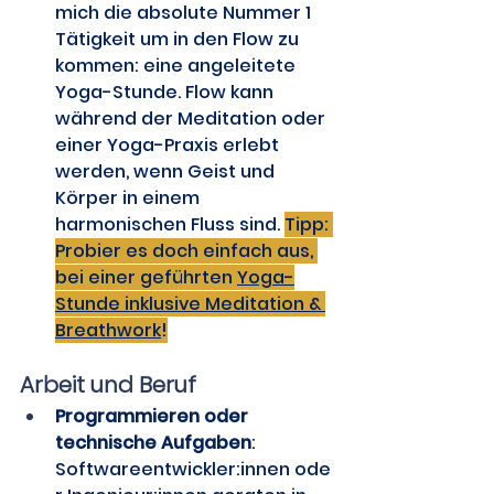
mich die absolute Nummer 1 
Tätigkeit um in den Flow zu 
kommen: eine angeleitete 
Yoga-Stunde. Flow kann 
während der Meditation oder 
einer Yoga-Praxis erlebt 
werden, wenn Geist und 
Körper in einem 
harmonischen Fluss sind. 
Tipp: 
Probier es doch einfach aus, 
bei einer geführten 
Yoga-
Stunde inklusive Meditation & 
Breathwork
!
Arbeit und Beruf
Programmieren oder 
technische Aufgaben
: 
Softwareentwickler:innen ode