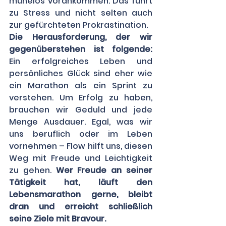
mühelos vorankommen. Das führt 
zu Stress und nicht selten auch 
zur gefürchteten 
Prokrastination
. 
Die Herausforderung, der wir 
gegenüberstehen ist folgende:
Ein erfolgreiches Leben und 
persönliches Glück sind eher wie 
ein Marathon als ein Sprint zu 
verstehen. Um Erfolg zu haben, 
brauchen wir Geduld und jede 
Menge Ausdauer. Egal, was wir 
uns beruflich oder im Leben 
vornehmen – Flow hilft uns, diesen 
Weg mit Freude und Leichtigkeit 
zu gehen. 
Wer Freude an seiner 
Tätigkeit hat, läuft den 
Lebensmarathon gerne, bleibt 
dran und erreicht schließlich 
seine Ziele mit Bravour. 