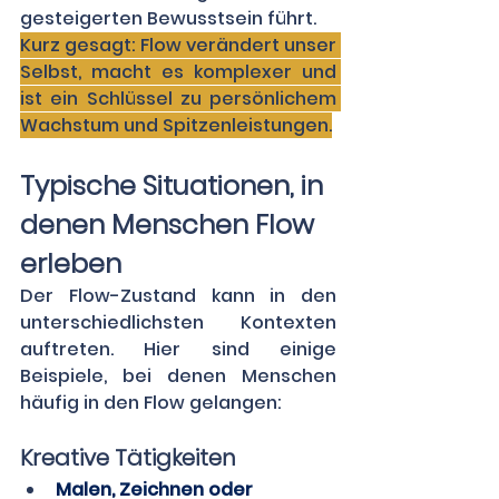
gesteigerten Bewusstsein führt. 
Kurz gesagt: Flow verändert unser 
Selbst, macht es komplexer und 
ist ein Schlüssel zu persönlichem 
Wachstum und Spitzenleistungen.
Typische Situationen, in 
denen Menschen Flow 
erleben 
Der Flow-Zustand kann in den 
unterschiedlichsten Kontexten 
auftreten. Hier sind einige 
Beispiele, bei denen Menschen 
häufig in den Flow gelangen: 
Kreative Tätigkeiten
Malen, Zeichnen oder 